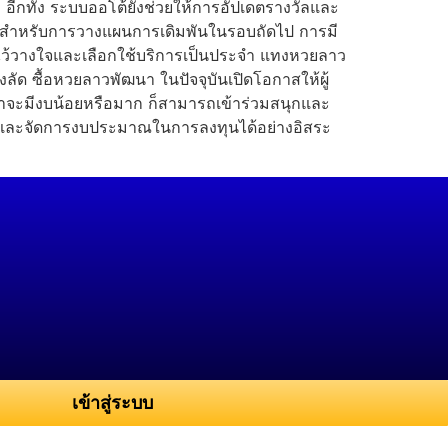
อีกทั้ง ระบบออโต้ยังช่วยให้การอัปเดตรางวัลและ
คัญสำหรับการวางแผนการเดิมพันในรอบถัดไป การมี
ขาไว้วางใจและเลือกใช้บริการเป็นประจำ แทงหวยลาว
ลัด ซื้อหวยลาวพัฒนา ในปัจจุบันเปิดโอกาสให้ผู้
ม่ว่าจะมีงบน้อยหรือมาก ก็สามารถเข้าร่วมสนุกและ
งแผนและจัดการงบประมาณในการลงทุนได้อย่างอิสระ
เข้าสู่ระบบ